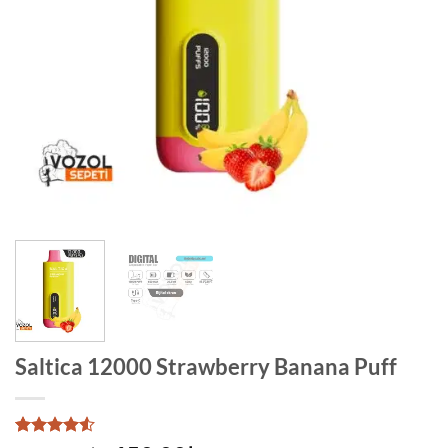
Saltica 12000 Strawberry Banana Puff