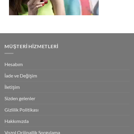
MÜŞTERI HIZMETLERI
Hesabım
İade ve Değişim
İletişim
Sizden gelenler
Gizlilik Politikası
Hakkımızda
Vozol Orijinallik Sorgulama