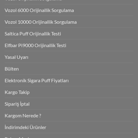
Vozol 6000 Orijinallik Sorgulama
Vozol 10000 Orijinallik Sorgulama
Saltica Puff Orijinallik Testi
Elfbar Pi9000 Orijinallik Testi
Yasal Uyarı
Bülten
Elektronik Sigara Puff Fiyatları
Kargo Takip
Sipariş İptal
Kargom Nerede ?
İndirimdeki Ürünler