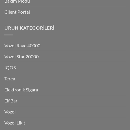
Bakım Modu
Client Portal
ÜRÜN KATEGORILERI
Vozol Rave 40000
Vozol Star 20000
IQOS
Terea
Elektronik Sigara
Elf Bar
Vozol
Vozol Likit