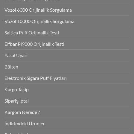
Vozol 6000 Orijinallik Sorgulama
Vozol 10000 Orijinallik Sorgulama
Saltica Puff Orijinallik Testi
Elfbar Pi9000 Orijinallik Testi
Yasal Uyarı
Bülten
Elektronik Sigara Puff Fiyatları
Kargo Takip
Sipariş İptal
Kargom Nerede ?
İndirimdeki Ürünler