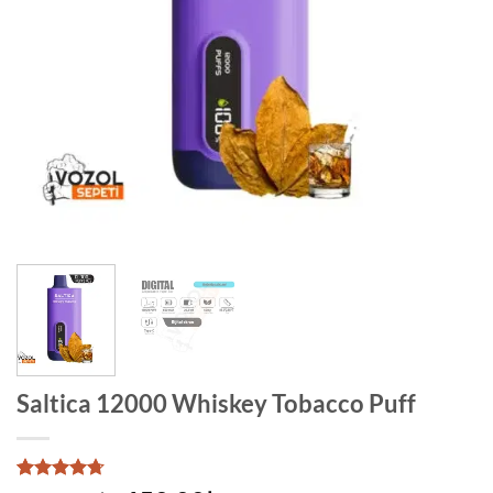
Saltica 12000 Whiskey Tobacco Puff