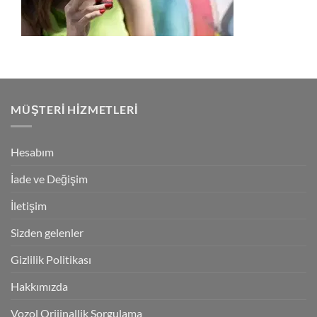
MÜŞTERI HIZMETLERI
Hesabım
İade ve Değişim
İletişim
Sizden gelenler
Gizlilik Politikası
Hakkımızda
Vozol Orijinallik Sorgulama