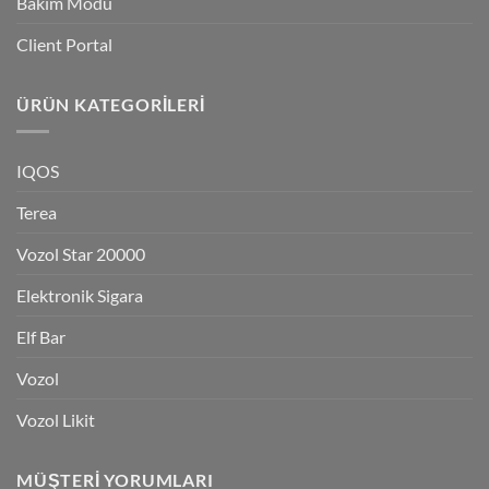
Bakım Modu
Client Portal
ÜRÜN KATEGORILERI
IQOS
Terea
Vozol Star 20000
Elektronik Sigara
Elf Bar
Vozol
Vozol Likit
MÜŞTERI YORUMLARI