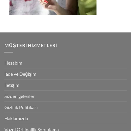
MÜŞTERI HIZMETLERI
Hesabım
İade ve Değişim
İletişim
Sizden gelenler
Gizlilik Politikası
Hakkımızda
Vozol Orijinallik Sorgulama