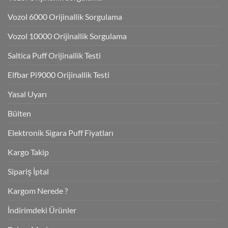
Vozol 6000 Orijinallik Sorgulama
Vozol 10000 Orijinallik Sorgulama
Saltica Puff Orijinallik Testi
Elfbar Pi9000 Orijinallik Testi
Yasal Uyarı
Bülten
Elektronik Sigara Puff Fiyatları
Kargo Takip
Sipariş İptal
Kargom Nerede ?
İndirimdeki Ürünler