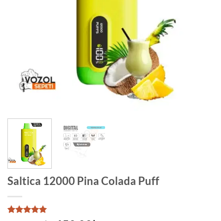
Saltica 12000 Pina Colada Puff