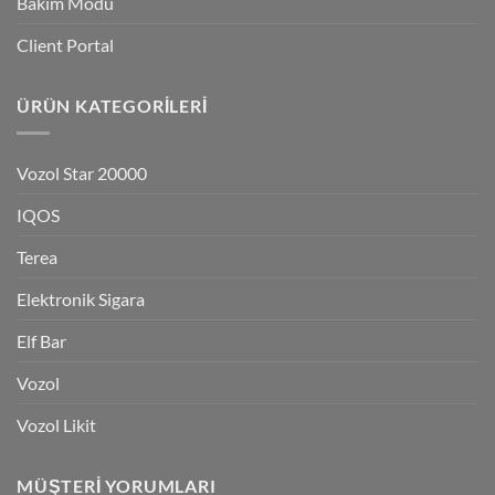
Bakım Modu
Client Portal
ÜRÜN KATEGORILERI
Vozol Star 20000
IQOS
Terea
Elektronik Sigara
Elf Bar
Vozol
Vozol Likit
MÜŞTERI YORUMLARI