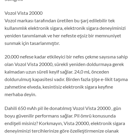
Vozol Vista 20000
Vozol markası tarafından üretilen bu şarj edilebilir tek
kullanımlık elektronik sigara, elektronik sigara deneyiminizi
yeniden tanımlamak ve her nefeste eşsiz bir memnuniyet
sunmak için tasarlanmıştır.
20.000 nefese kadar etkileyici bir nefes çekme sayısına sahip
olan Vozol Vista 20000, sürekli yeniden doldurmaya gerek
kalmadan uzun süreli keyif sağlar. 24,0 mL önceden
doldurulmuş kapasitesi vadır. Birden fazla şişe e-likit taşıma
zahmetine elveda, kesintisiz elektronik sigara keyfine
merhaba deyin.
Dahili 650 mAh pil ile donatılmış Vozol Vista 20000 , gün
boyu güvenilir performans sağlar. Pil ömrü konusunda
endişeli misiniz? Korkmayın, Vista 20000, elektronik sigara
deneyiminizi tercihlerinize göre özelleştirmenize olanak