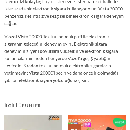
izlemenizi kolaylaştırıyor. İster evde, ister hareket halinde,
ister arada bir elektronik sigara kullanıyor olun, Vista 20000
benzersiz, kesintisiz ve sezgisel bir elektronik sigara deneyimi
sağlar.
V ozol Vista 20000 Tek Kullanımlık puff ile elektronik
sigaranın geleceğini deneyimleyin . Elektronik sigara
deneyiminizi yeni boyutlara yükseltin ve elektronik sigara
kullanıcılarının neden her yerde Vozol’a geçiş yaptığını
keşfedin. Sıradan tek kullanımlık elektronik sigaralarla
yetinmeyin; Vista 20000’i seçin ve daha önce hiç olmadığı
gibi bir elektronik sigara yolculuğuna çıkın.
İLGILI ÜRÜNLER
- %19