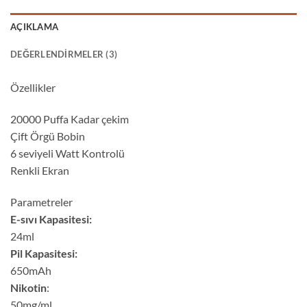
AÇIKLAMA
DEĞERLENDIRMELER (3)
Özellikler
20000 Puffa Kadar çekim
Çift Örgü Bobin
6 seviyeli Watt Kontrolü
Renkli Ekran
Parametreler
E-sıvı Kapasitesi:
24ml
Pil Kapasitesi:
650mAh
Nikotin
:
50mg/ml