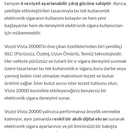
tanıyan
6 seviyeli ayarlanabilir çıkış gücüne sahiptir
. Ayrıca,
çekilişle etkinleştirilen tasarımıyla bu tek kullanımlık
elektronik sigaranın kullanımı kolaydır ve hem yeni
başlayanlar hem de deneyimli elektronik sigara kullanıcıları
için mükemmeldir.
Vozol Vista 20000’in öne çıkan özelliklerinden biri yenilikçi
SiLC (Pürüzsüz, Özdeş, Uzun Ömürlü, Temiz) teknolojisidir.
Her nefeste pürüzsüz ve tutarlı bir e-sigara deneyimi sunmak
üzere tasarlanan bu tek kullanımlık e-sigara, kuru darbe veya
yanmış bobin riski olmadan maksimum lezzet ve buhar
üretimi sağlar. İster bulut avcısı ister lezzet tutkunu olun,
Vista 20000 kesinlikle etkileyeceğiniz benzersiz bir
elektronik sigara deneyimi sunar.
Vozol Vista 20000 yalnızca performansa öncelik vermekle
kalmıyor, aynı zamanda
renkli bir akıllı dijital ekran
sunarak
elektronik sigara ayarlarınızı ve pil ömrünüzü bir bakışta