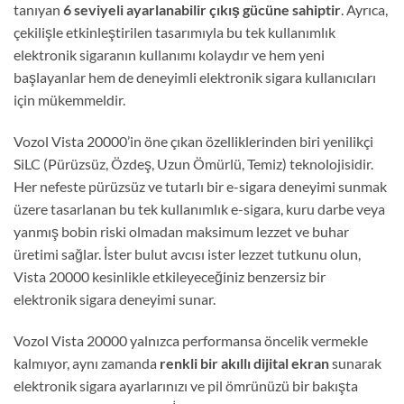
tanıyan
6 seviyeli ayarlanabilir çıkış gücüne sahiptir
. Ayrıca,
çekilişle etkinleştirilen tasarımıyla bu tek kullanımlık
elektronik sigaranın kullanımı kolaydır ve hem yeni
başlayanlar hem de deneyimli elektronik sigara kullanıcıları
için mükemmeldir.
Vozol Vista 20000’in öne çıkan özelliklerinden biri yenilikçi
SiLC (Pürüzsüz, Özdeş, Uzun Ömürlü, Temiz) teknolojisidir.
Her nefeste pürüzsüz ve tutarlı bir e-sigara deneyimi sunmak
üzere tasarlanan bu tek kullanımlık e-sigara, kuru darbe veya
yanmış bobin riski olmadan maksimum lezzet ve buhar
üretimi sağlar. İster bulut avcısı ister lezzet tutkunu olun,
Vista 20000 kesinlikle etkileyeceğiniz benzersiz bir
elektronik sigara deneyimi sunar.
Vozol Vista 20000 yalnızca performansa öncelik vermekle
kalmıyor, aynı zamanda
renkli bir akıllı dijital ekran
sunarak
elektronik sigara ayarlarınızı ve pil ömrünüzü bir bakışta