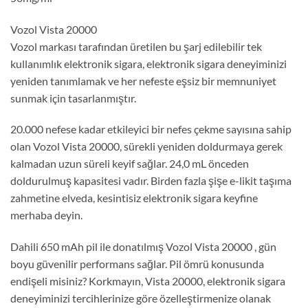
Vozol Vista 20000
Vozol markası tarafından üretilen bu şarj edilebilir tek
kullanımlık elektronik sigara, elektronik sigara deneyiminizi
yeniden tanımlamak ve her nefeste eşsiz bir memnuniyet
sunmak için tasarlanmıştır.
20.000 nefese kadar etkileyici bir nefes çekme sayısına sahip
olan Vozol Vista 20000, sürekli yeniden doldurmaya gerek
kalmadan uzun süreli keyif sağlar. 24,0 mL önceden
doldurulmuş kapasitesi vadır. Birden fazla şişe e-likit taşıma
zahmetine elveda, kesintisiz elektronik sigara keyfine
merhaba deyin.
Dahili 650 mAh pil ile donatılmış Vozol Vista 20000 , gün
boyu güvenilir performans sağlar. Pil ömrü konusunda
endişeli misiniz? Korkmayın, Vista 20000, elektronik sigara
deneyiminizi tercihlerinize göre özelleştirmenize olanak