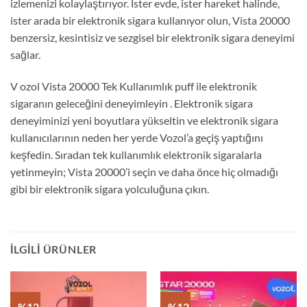
izlemenizi kolaylaştırıyor. İster evde, ister hareket halinde,
ister arada bir elektronik sigara kullanıyor olun, Vista 20000
benzersiz, kesintisiz ve sezgisel bir elektronik sigara deneyimi
sağlar.
V ozol Vista 20000 Tek Kullanımlık puff ile elektronik
sigaranın geleceğini deneyimleyin . Elektronik sigara
deneyiminizi yeni boyutlara yükseltin ve elektronik sigara
kullanıcılarının neden her yerde Vozol’a geçiş yaptığını
keşfedin. Sıradan tek kullanımlık elektronik sigaralarla
yetinmeyin; Vista 20000’i seçin ve daha önce hiç olmadığı
gibi bir elektronik sigara yolculuğuna çıkın.
İLGILI ÜRÜNLER
- %12
- %12