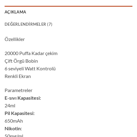
AÇIKLAMA
DEĞERLENDIRMELER (7)
Özellikler
20000 Puffa Kadar çekim
Çift Örgü Bobin
6 seviyeli Watt Kontrolü
Renkli Ekran
Parametreler
E-sıvı Kapasitesi:
24ml
Pil Kapasitesi:
650mAh
Nikotin
:
50mg/ml