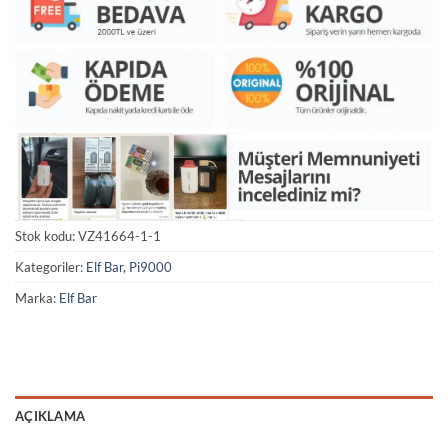
Stok kodu:
VZ41664-1-1
Kategoriler:
Elf Bar
,
Pi9000
Marka:
Elf Bar
AÇIKLAMA