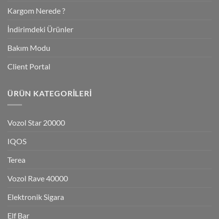
Kargom Nerede ?
İndirimdeki Ürünler
Bakım Modu
Client Portal
ÜRÜN KATEGORILERI
Vozol Star 20000
IQOS
Terea
Vozol Rave 40000
Elektronik Sigara
Elf Bar