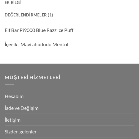
EK BILGI
DEĞERLENDIRMELER (1)
Elf Bar Pi9000 Blue Razz ice Puff
İçerik :
Mavi ahududu Mentol
MÜŞTERI HIZMETLERI
Hesabım
İade ve Değişim
İletişim
Sizden gelenler