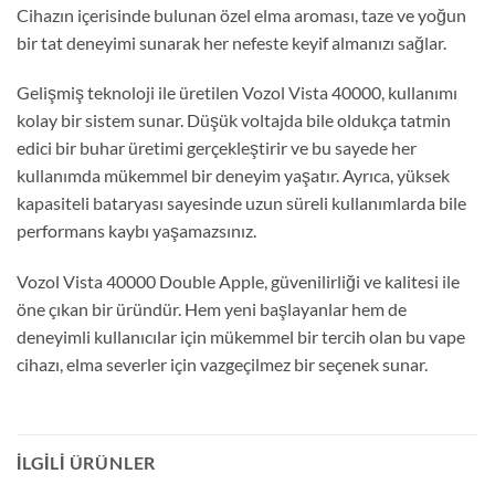
Cihazın içerisinde bulunan özel elma aroması, taze ve yoğun
bir tat deneyimi sunarak her nefeste keyif almanızı sağlar.
Gelişmiş teknoloji ile üretilen Vozol Vista 40000, kullanımı
kolay bir sistem sunar. Düşük voltajda bile oldukça tatmin
edici bir buhar üretimi gerçekleştirir ve bu sayede her
kullanımda mükemmel bir deneyim yaşatır. Ayrıca, yüksek
kapasiteli bataryası sayesinde uzun süreli kullanımlarda bile
performans kaybı yaşamazsınız.
Vozol Vista 40000 Double Apple, güvenilirliği ve kalitesi ile
öne çıkan bir üründür. Hem yeni başlayanlar hem de
deneyimli kullanıcılar için mükemmel bir tercih olan bu vape
cihazı, elma severler için vazgeçilmez bir seçenek sunar.
İLGILI ÜRÜNLER