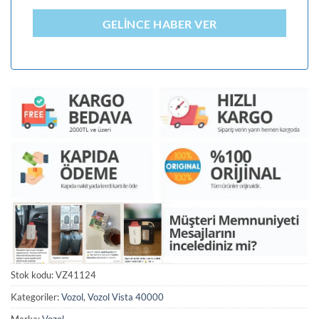
GELINCE HABER VER
Stok kodu:
VZ41124
Kategoriler:
Vozol
,
Vozol Vista 40000