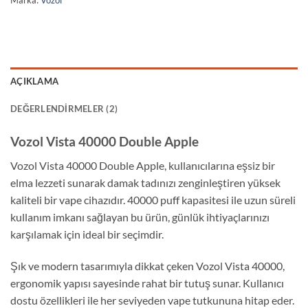
Marka:
Vozol
AÇIKLAMA
DEĞERLENDIRMELER (2)
Vozol Vista 40000 Double Apple
Vozol Vista 40000 Double Apple, kullanıcılarına eşsiz bir
elma lezzeti sunarak damak tadınızı zenginleştiren yüksek
kaliteli bir vape cihazıdır. 40000 puff kapasitesi ile uzun süreli
kullanım imkanı sağlayan bu ürün, günlük ihtiyaçlarınızı
karşılamak için ideal bir seçimdir.
Şık ve modern tasarımıyla dikkat çeken Vozol Vista 40000,
ergonomik yapısı sayesinde rahat bir tutuş sunar. Kullanıcı
dostu özellikleri ile her seviyeden vape tutkununa hitap eder.