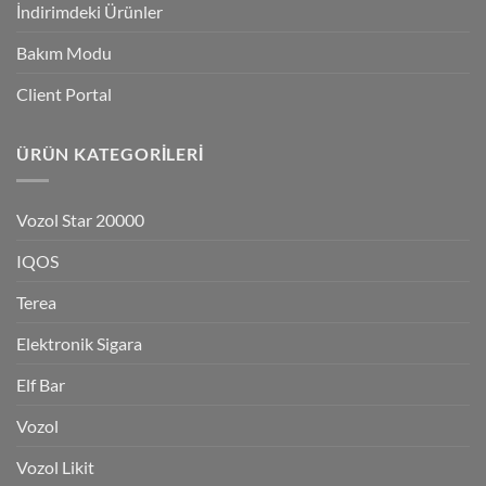
İndirimdeki Ürünler
Bakım Modu
Client Portal
ÜRÜN KATEGORILERI
Vozol Star 20000
IQOS
Terea
Elektronik Sigara
Elf Bar
Vozol
Vozol Likit