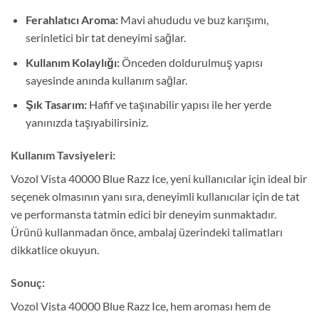
Ferahlatıcı Aroma:
Mavi ahududu ve buz karışımı,
serinletici bir tat deneyimi sağlar.
Kullanım Kolaylığı:
Önceden doldurulmuş yapısı
sayesinde anında kullanım sağlar.
Şık Tasarım:
Hafif ve taşınabilir yapısı ile her yerde
yanınızda taşıyabilirsiniz.
Kullanım Tavsiyeleri:
Vozol Vista 40000 Blue Razz Ice, yeni kullanıcılar için ideal bir
seçenek olmasının yanı sıra, deneyimli kullanıcılar için de tat
ve performansta tatmin edici bir deneyim sunmaktadır.
Ürünü kullanmadan önce, ambalaj üzerindeki talimatları
dikkatlice okuyun.
Sonuç:
Vozol Vista 40000 Blue Razz Ice, hem aroması hem de