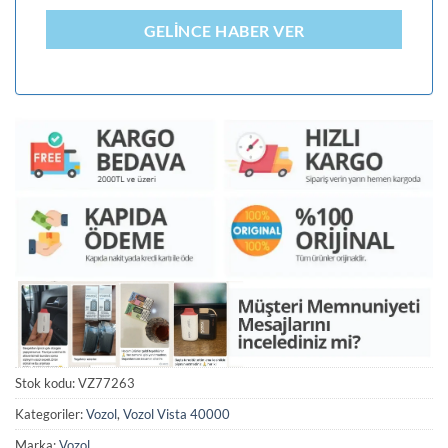
GELINCE HABER VER
Stok kodu:
VZ77263
Kategoriler:
Vozol
,
Vozol Vista 40000
Marka:
Vozol