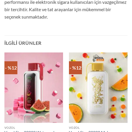
performansı ile elektronik sigara kullanıcıları için vazgeçilmez
bir tercihtir. Kalite ve tat arayanlar için mükemmel bir
seçenek sunmaktadır.
İLGILI ÜRÜNLER
- %12
- %12
VOZOL
VOZOL