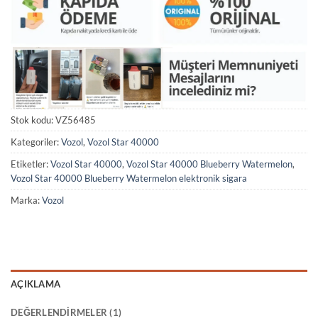
Stok kodu:
VZ56485
Kategoriler:
Vozol
,
Vozol Star 40000
Etiketler:
Vozol Star 40000
,
Vozol Star 40000 Blueberry Watermelon
,
Vozol Star 40000 Blueberry Watermelon elektronik sigara
Marka:
Vozol
AÇIKLAMA
DEĞERLENDIRMELER (1)