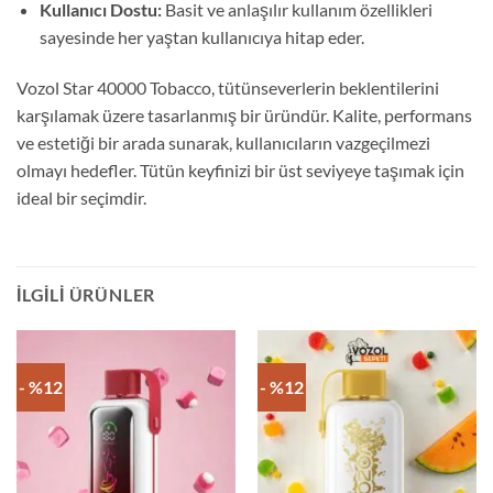
Kullanıcı Dostu:
Basit ve anlaşılır kullanım özellikleri
sayesinde her yaştan kullanıcıya hitap eder.
Vozol Star 40000 Tobacco, tütünseverlerin beklentilerini
karşılamak üzere tasarlanmış bir üründür. Kalite, performans
ve estetiği bir arada sunarak, kullanıcıların vazgeçilmezi
olmayı hedefler. Tütün keyfinizi bir üst seviyeye taşımak için
ideal bir seçimdir.
İLGILI ÜRÜNLER
- %12
- %12