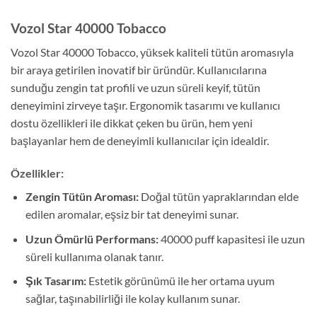
Vozol Star 40000 Tobacco
Vozol Star 40000 Tobacco, yüksek kaliteli tütün aromasıyla
bir araya getirilen inovatif bir üründür. Kullanıcılarına
sunduğu zengin tat profili ve uzun süreli keyif, tütün
deneyimini zirveye taşır. Ergonomik tasarımı ve kullanıcı
dostu özellikleri ile dikkat çeken bu ürün, hem yeni
başlayanlar hem de deneyimli kullanıcılar için idealdir.
Özellikler:
Zengin Tütün Aroması:
Doğal tütün yapraklarından elde
edilen aromalar, eşsiz bir tat deneyimi sunar.
Uzun Ömürlü Performans:
40000 puff kapasitesi ile uzun
süreli kullanıma olanak tanır.
Şık Tasarım:
Estetik görünümü ile her ortama uyum
sağlar, taşınabilirliği ile kolay kullanım sunar.