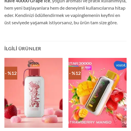
Rave 40000 Grape Ice
, yoğun aroması ve pratik kullanımıyla,
hem yeni başlayanlara hem de deneyimli kullanıcılarına hitap
eder. Kendinizi ödüllendirmek ve vapinglemenin keyfini en
üst seviyede yaşamak istiyorsanız, bu ürün tam size göre.
İLGILI ÜRÜNLER
- %12
- %12