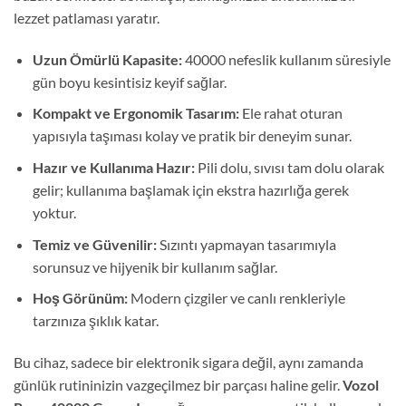
lezzet patlaması yaratır.
Uzun Ömürlü Kapasite:
40000 nefeslik kullanım süresiyle
gün boyu kesintisiz keyif sağlar.
Kompakt ve Ergonomik Tasarım:
Ele rahat oturan
yapısıyla taşıması kolay ve pratik bir deneyim sunar.
Hazır ve Kullanıma Hazır:
Pili dolu, sıvısı tam dolu olarak
gelir; kullanıma başlamak için ekstra hazırlığa gerek
yoktur.
Temiz ve Güvenilir:
Sızıntı yapmayan tasarımıyla
sorunsuz ve hijyenik bir kullanım sağlar.
Hoş Görünüm:
Modern çizgiler ve canlı renkleriyle
tarzınıza şıklık katar.
Bu cihaz, sadece bir elektronik sigara değil, aynı zamanda
günlük rutininizin vazgeçilmez bir parçası haline gelir.
Vozol