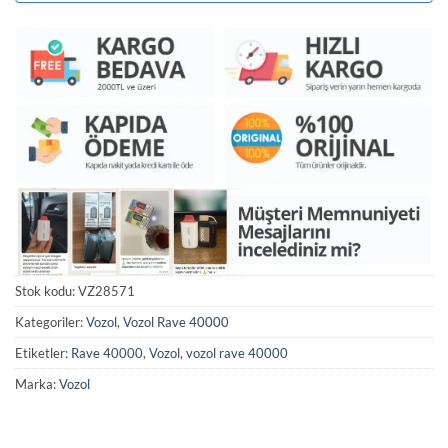
Stok kodu:
VZ28571
Kategoriler:
Vozol
,
Vozol Rave 40000
Etiketler:
Rave 40000
,
Vozol
,
vozol rave 40000
Marka:
Vozol