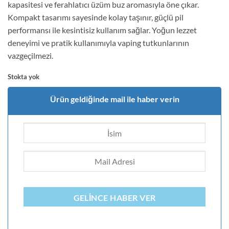
kapasitesi ve ferahlatıcı üzüm buz aromasıyla öne çıkar.
1.469,00₺.
Kompakt tasarımı sayesinde kolay taşınır, güçlü pil
performansı ile kesintisiz kullanım sağlar. Yoğun lezzet
deneyimi ve pratik kullanımıyla vaping tutkunlarının
vazgeçilmezi.
Stokta yok
Ürün geldiğinde mail ile haber verin
GELINCE HABER VER