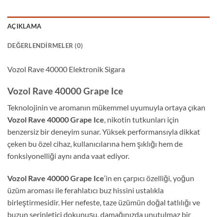
AÇIKLAMA
DEĞERLENDIRMELER (0)
Vozol Rave 40000 Elektronik Sigara
Vozol Rave 40000 Grape Ice
Teknolojinin ve aromanın mükemmel uyumuyla ortaya çıkan
Vozol Rave 40000 Grape Ice
, nikotin tutkunları için
benzersiz bir deneyim sunar. Yüksek performansıyla dikkat
çeken bu özel cihaz, kullanıcılarına hem şıklığı hem de
fonksiyonelliği aynı anda vaat ediyor.
Vozol Rave 40000 Grape Ice
‘in en çarpıcı özelliği, yoğun
üzüm aroması ile ferahlatıcı buz hissini ustalıkla
birleştirmesidir. Her nefeste, taze üzümün doğal tatlılığı ve
buzun serinletici dokunuşu, damağınızda unutulmaz bir