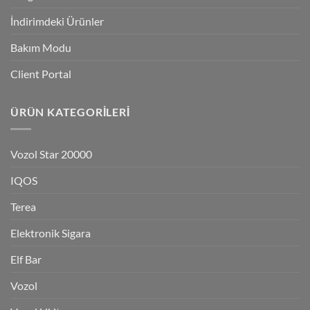
İndirimdeki Ürünler
Bakım Modu
Client Portal
ÜRÜN KATEGORILERI
Vozol Star 20000
IQOS
Terea
Elektronik Sigara
Elf Bar
Vozol