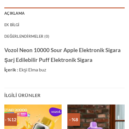
AÇIKLAMA
EK BILGI
DEĞERLENDIRMELER (0)
Vozol Neon 10000 Sour Apple Elektronik Sigara
Şarj Edilebilir Puff Elektronik Sigara
İçerik :
Ekşi Elma buz
İLGILI ÜRÜNLER
- %12
- %8