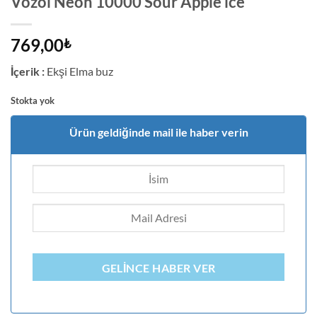
Vozol Neon 10000 Sour Apple ice
769,00
₺
İçerik :
Ekşi Elma buz
Stokta yok
Ürün geldiğinde mail ile haber verin
GELINCE HABER VER