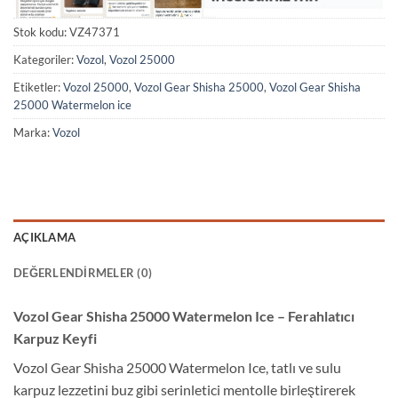
Stok kodu:
VZ47371
Kategoriler:
Vozol
,
Vozol 25000
Etiketler:
Vozol 25000
,
Vozol Gear Shisha 25000
,
Vozol Gear Shisha
25000 Watermelon ice
Marka:
Vozol
AÇIKLAMA
DEĞERLENDIRMELER (0)
Vozol Gear Shisha 25000 Watermelon Ice – Ferahlatıcı
Karpuz Keyfi
Vozol Gear Shisha 25000 Watermelon Ice, tatlı ve sulu
karpuz lezzetini buz gibi serinletici mentolle birleştirerek