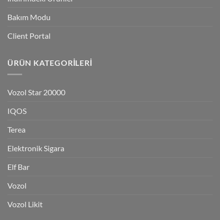
Bakım Modu
Client Portal
ÜRÜN KATEGORILERI
Vozol Star 20000
IQOS
Terea
Elektronik Sigara
Elf Bar
Vozol
Vozol Likit