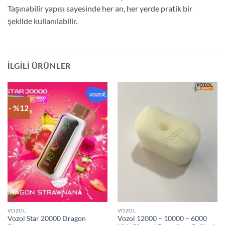
Taşınabilir yapısı sayesinde her an, her yerde pratik bir
şekilde kullanılabilir.
İLGILI ÜRÜNLER
- %12
VOZOL
VOZOL
Vozol Star 20000 Dragon
Vozol 12000 – 10000 – 6000