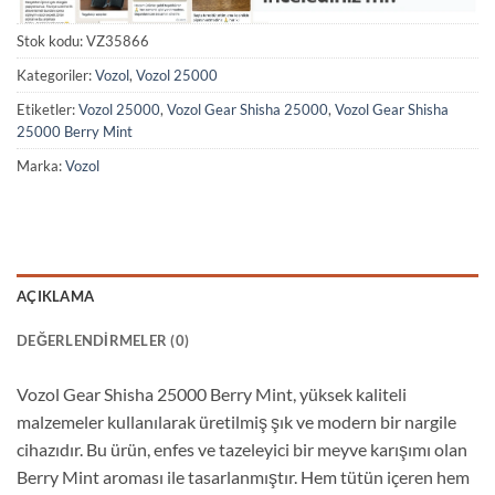
Stok kodu:
VZ35866
Kategoriler:
Vozol
,
Vozol 25000
Etiketler:
Vozol 25000
,
Vozol Gear Shisha 25000
,
Vozol Gear Shisha
25000 Berry Mint
Marka:
Vozol
AÇIKLAMA
DEĞERLENDIRMELER (0)
Vozol Gear Shisha 25000 Berry Mint, yüksek kaliteli
malzemeler kullanılarak üretilmiş şık ve modern bir nargile
cihazıdır. Bu ürün, enfes ve tazeleyici bir meyve karışımı olan
Berry Mint aroması ile tasarlanmıştır. Hem tütün içeren hem