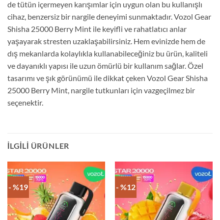
de tütün içermeyen karışımlar için uygun olan bu kullanışlı
cihaz, benzersiz bir nargile deneyimi sunmaktadır. Vozol Gear
Shisha 25000 Berry Mint ile keyifli ve rahatlatıcı anlar
yaşayarak stresten uzaklaşabilirsiniz. Hem evinizde hem de
dış mekanlarda kolaylıkla kullanabileceğiniz bu ürün, kaliteli
ve dayanıklı yapısı ile uzun ömürlü bir kullanım sağlar. Özel
tasarımı ve şık görünümü ile dikkat çeken Vozol Gear Shisha
25000 Berry Mint, nargile tutkunları için vazgeçilmez bir
seçenektir.
İLGILI ÜRÜNLER
- %19
- %12