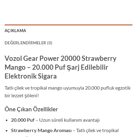
AÇIKLAMA
DEĞERLENDIRMELER (0)
Vozol Gear Power 20000 Strawberry
Mango – 20.000 Puf Şarj Edilebilir
Elektronik Sigara
Tatlı çilek ve tropikal mango uyumuyla 20.000 pufluk egzotik
bir lezzet şöleni!
Öne Çıkan Özellikler
20.000 Puf
– Uzun süreli kullanım avantajı
Strawberry Mango Aroması
– Tatlı çilek ve tropikal