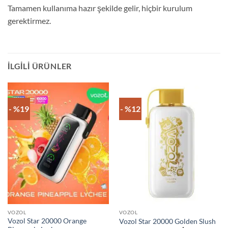
Tamamen kullanıma hazır şekilde gelir, hiçbir kurulum
gerektirmez.
İLGILI ÜRÜNLER
- %19
- %12
VOZOL
VOZOL
Vozol Star 20000 Orange
Vozol Star 20000 Golden Slush