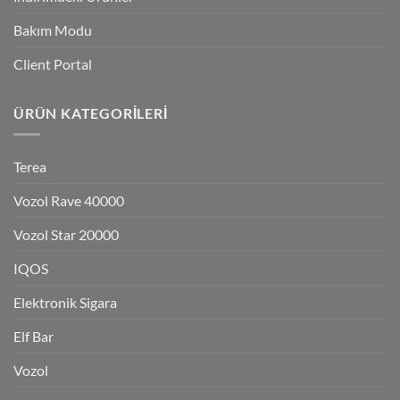
Bakım Modu
Client Portal
ÜRÜN KATEGORILERI
Terea
Vozol Rave 40000
Vozol Star 20000
IQOS
Elektronik Sigara
Elf Bar
Vozol