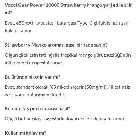
Vozol Gear Power 20000 Strawberry Mango şarj edilebilir
mi?
Evet, 650mAh kapasiteli bataryası Type-C girişiyle hızlı şarj
imkanı sunar.
Strawberry Mango aroması nasıl bir tada sahip?
Olgun çileklerin tatlılığı ile tropikal mango pürüzsüzlüğünün
mükemmel dengesini sunar.
Bu üründe nikotin var mı?
Evet, standart olarak %5 nikotin içerir (50mg/ml). Nikotinsiz
versiyonu bulunmamaktadır.
Buhar çıkış performansı nasıl?
Güçlü buhar çıkışı sayesinde doyurucu bir deneyim sunar.
Kullanımı kolay mı?