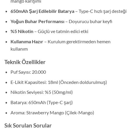
mango karışımı
650mAh Şarj Edilebilir Batarya
– Type-C hızlı şarj desteği
Yoğun Buhar Performansı
– Doyurucu buhar keyfi
%5 Nikotin
– Güçlü ve tatmin edici etki
Kullanıma Hazır
– Kurulum gerektirmeden hemen
kullanım
Teknik Özellikler
Puf Sayısı: 20.000
E-Likit Kapasitesi: 18ml (Önceden doldurulmuş)
Nikotin Seviyesi: %5 (50mg/ml)
Batarya: 650mAh (Type-C şarj)
Aroma: Strawberry Mango (Çilek-Mango)
Sık Sorulan Sorular