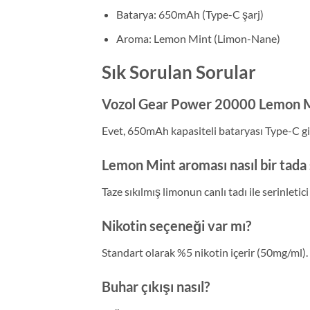
Batarya: 650mAh (Type-C şarj)
Aroma: Lemon Mint (Limon-Nane)
Sık Sorulan Sorular
Vozol Gear Power 20000 Lemon Min
Evet, 650mAh kapasiteli bataryası Type-C giri
Lemon Mint aroması nasıl bir tada 
Taze sıkılmış limonun canlı tadı ile serinlet
Nikotin seçeneği var mı?
Standart olarak %5 nikotin içerir (50mg/ml)
Buhar çıkışı nasıl?