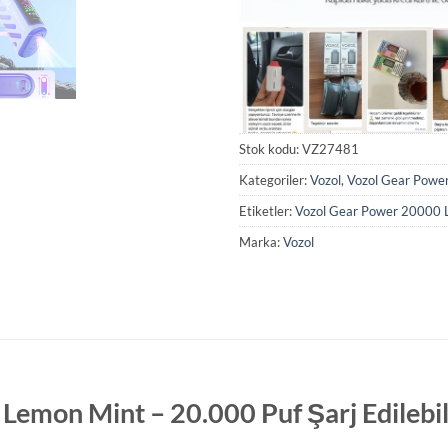
Stok kodu:
VZ27481
Kategoriler:
Vozol
,
Vozol Gear Powe
Etiketler:
Vozol Gear Power 20000 L
Marka:
Vozol
emon Mint – 20.000 Puf Şarj Edilebili