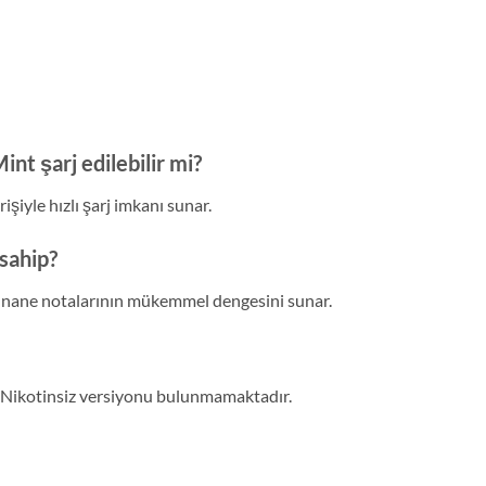
t şarj edilebilir mi?
şiyle hızlı şarj imkanı sunar.
sahip?
ici nane notalarının mükemmel dengesini sunar.
. Nikotinsiz versiyonu bulunmamaktadır.