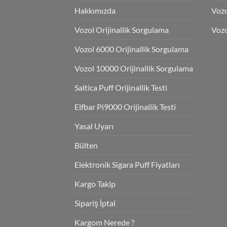
Hakkımızda
Voz
Vozol Orijinallik Sorgulama
Vozo
Vozol 6000 Orijinallik Sorgulama
Vozol 10000 Orijinallik Sorgulama
Saltica Puff Orijinallik Testi
Elfbar Pi9000 Orijinallik Testi
Yasal Uyarı
Bülten
Elektronik Sigara Puff Fiyatları
Kargo Takip
Sipariş İptal
Kargom Nerede ?