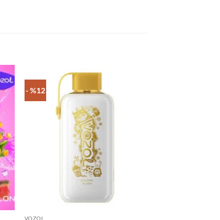
- %12
- %12
VOZOL
VOZOL