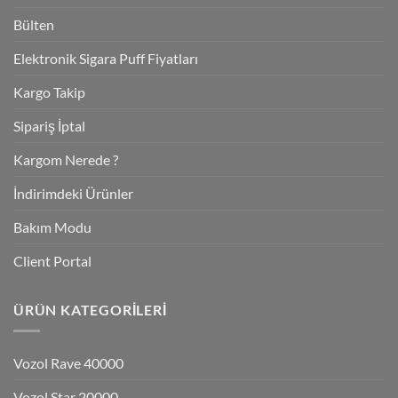
Bülten
Elektronik Sigara Puff Fiyatları
Kargo Takip
Sipariş İptal
Kargom Nerede ?
İndirimdeki Ürünler
Bakım Modu
Client Portal
ÜRÜN KATEGORILERI
Vozol Rave 40000
Vozol Star 20000