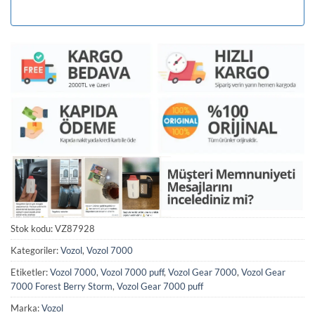
Stok kodu:
VZ87928
Kategoriler:
Vozol
,
Vozol 7000
Etiketler:
Vozol 7000
,
Vozol 7000 puff
,
Vozol Gear 7000
,
Vozol Gear
7000 Forest Berry Storm
,
Vozol Gear 7000 puff
Marka:
Vozol