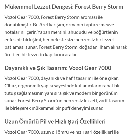
Mükemmel Lezzet Dengesi: Forest Berry Storm
Vozol Gear 7000, Forest Berry Storm aroması ile
donatılmıştır. Bu özel karışım, ormanın taptaze meyve
notalarını içerir. Yaban mersini, ahududu ve böğürtlenin
enfes bir birleşimi, her nefeste size benzersiz bir lezzet
patlaması sunar. Forest Berry Storm, doğadan ilham alınarak
üretilen bir lezzetin kapılarını aralar.
Dayanıklı ve Şık Tasarım: Vozol Gear 7000
Vozol Gear 7000, dayanıklı ve hafif tasarımı ile öne çıkar.
Cihaz, ergonomik yapısı sayesinde kullanıcıların rahat bir
tutuş sağlamasının yanı sıra şık ve modern bir görünüm
sunar. Forest Berry Storm’un benzersiz lezzeti, zarif tasarım
ile birleşerek mükemmel bir puff deneyimi sunar.
Uzun Ömürlü Pil ve Hızlı Şarj Özellikleri
Vozol Gear 7000, uzun pil ömrü ve hızlı şarj özellikleri ile