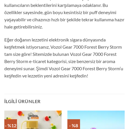
kullanıcıların beklentilerini karşılamaya odaklanır. Bu
özellikler sayesinde, gün boyu kesintisiz bir puff deneyimi
yaşayabilir ve cihazınızı hızlı bir şekilde tekrar kullanıma hazır
hale getirebilirsiniz.
Eğer doğanın lezzetini elektronik sigara dünyasında
keşfetmek istiyorsanız, Vozol Gear 7000 Forest Berry Storm
tam size göre! Sitemizde bulunan Vozol Gear 7000 Forest
Berry Storm e-ticaret kategorisi, size benzersiz bir aroma
deneyimi sunar. Şimdi Vozol Gear 7000 Forest Berry Storm’u
keşfedin ve lezzetin yeni adresini keşfedin!
İLGILI ÜRÜNLER
- %12
- %8