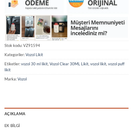
Stok kodu:
VZ91594
Kategoriler:
Vozol Likit
Etiketler:
vozol 30 ml likit
,
Vozol Clear 30ML Likit
,
vozol likit
,
vozol puff
likit
Marka:
Vozol
AÇIKLAMA
EK BILGI