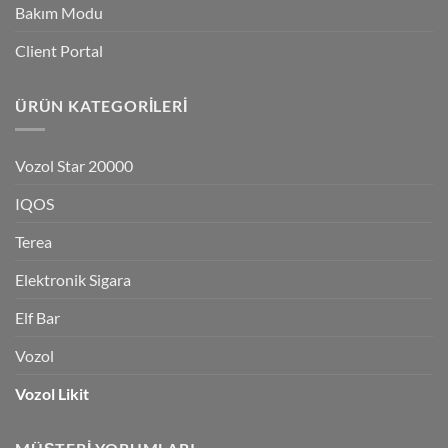
Bakım Modu
Client Portal
ÜRÜN KATEGORILERI
Vozol Star 20000
IQOS
Terea
Elektronik Sigara
Elf Bar
Vozol
Vozol Likit