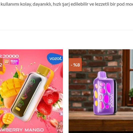
nımı kolay, dayanıklı, hızlı şarj edilebilir ve lezzetli bir pod mod 
2
- %8