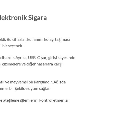
lektronik Sigara
di. Bu cihazlar, kullanımı kolay, taşıması
i bir seçenek.
hazdır. Ayrıca, USB-C şarj girişi sayesinde
, çizilmelere ve diğer hasarlara karşı
tlı ve meyvemsi bir karışımdır. Ağızda
kemmel bir şekilde uyum sağlar.
ve ateşleme işlemlerini kontrol etmenizi