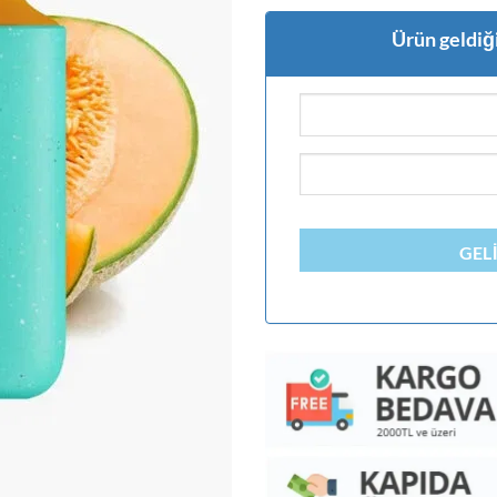
Ürün geldiği
GEL