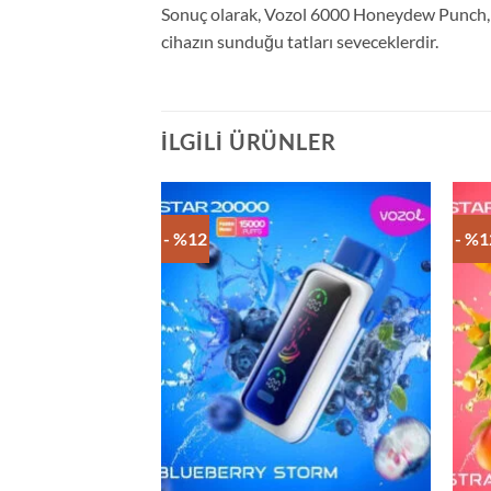
Sonuç olarak, Vozol 6000 Honeydew Punch, kulla
cihazın sunduğu tatları seveceklerdir.
İLGILI ÜRÜNLER
- %12
- %1