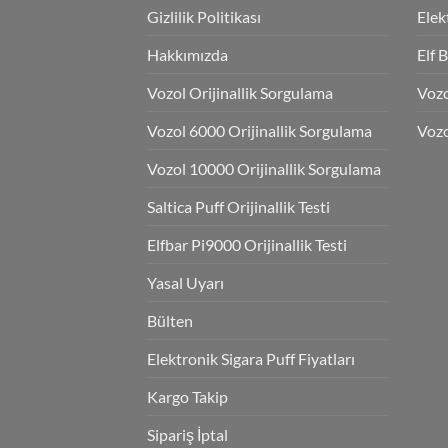
Gizlilik Politikası
Elek
Hakkımızda
Elf 
Vozol Orijinallik Sorgulama
Voz
Vozol 6000 Orijinallik Sorgulama
Vozo
Vozol 10000 Orijinallik Sorgulama
Saltica Puff Orijinallik Testi
Elfbar Pi9000 Orijinallik Testi
Yasal Uyarı
Bülten
Elektronik Sigara Puff Fiyatları
Kargo Takip
Sipariş İptal