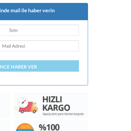
nde mail ile haber verin
INCE HABER VER