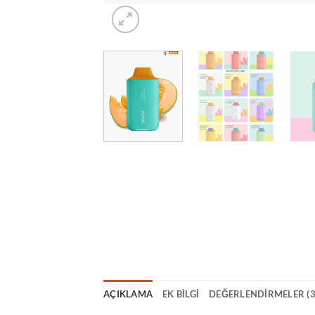
AÇIKLAMA
EK BILGI
DEĞERLENDIRMELER (3