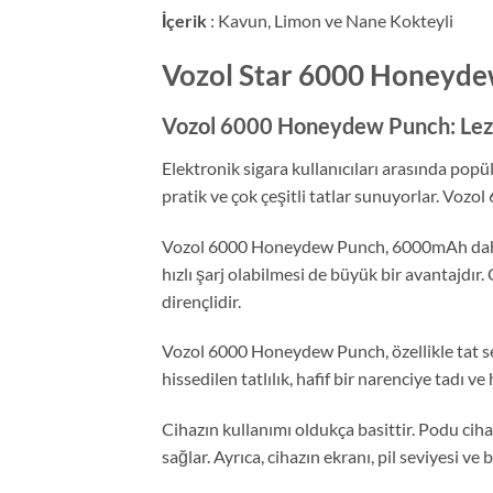
İçerik
: Kavun, Limon ve Nane Kokteyli
Vozol Star 6000 Honeydew 
Vozol 6000 Honeydew Punch: Lezz
Elektronik sigara kullanıcıları arasında popü
pratik ve çok çeşitli tatlar sunuyorlar. Voz
Vozol 6000 Honeydew Punch, 6000mAh dahili b
hızlı şarj olabilmesi de büyük bir avantajdır.
dirençlidir.
Vozol 6000 Honeydew Punch, özellikle tat sev
hissedilen tatlılık, hafif bir narenciye tadı 
Cihazın kullanımı oldukça basittir. Podu cih
sağlar. Ayrıca, cihazın ekranı, pil seviyesi ve 