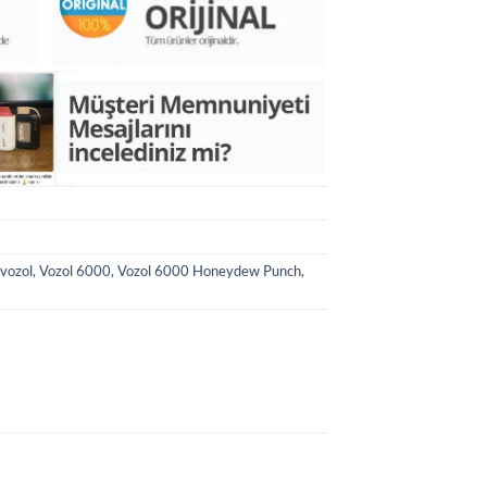
 vozol
,
Vozol 6000
,
Vozol 6000 Honeydew Punch
,