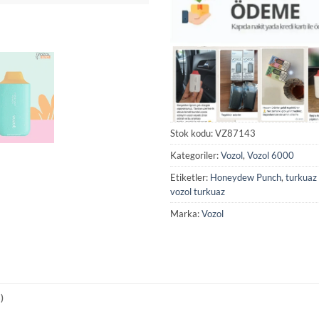
Stok kodu:
VZ87143
Kategoriler:
Vozol
,
Vozol 6000
Etiketler:
Honeydew Punch
,
turkuaz
vozol turkuaz
Marka:
Vozol
)