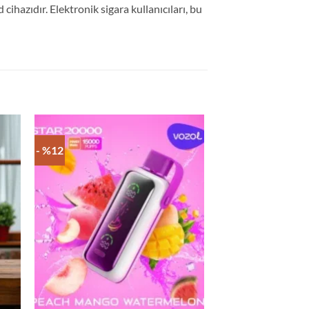
cihazıdır. Elektronik sigara kullanıcıları, bu
- %12
- %19