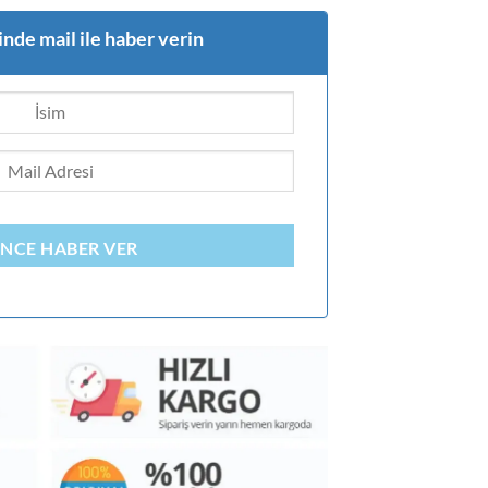
nde mail ile haber verin
INCE HABER VER