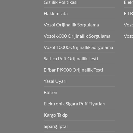
Gizlilik Politikası
Elek
Hakkımızda
Elf 
Vozol Orijinallik Sorgulama
Voz
Vozol 6000 Orijinallik Sorgulama
Vozo
Vozol 10000 Orijinallik Sorgulama
Saltica Puff Orijinallik Testi
Elfbar Pi9000 Orijinallik Testi
Yasal Uyarı
Bülten
Elektronik Sigara Puff Fiyatları
Kargo Takip
Sipariş İptal