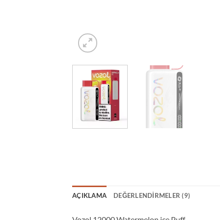
AÇIKLAMA
DEĞERLENDIRMELER (9)
Vozol 12000 Watermelon ice Puff