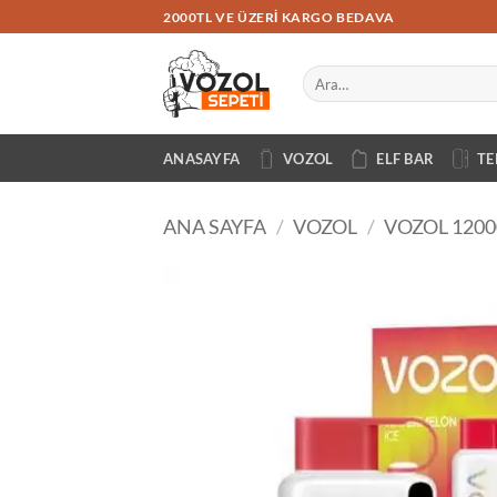
İçeriğe
2000TL VE ÜZERI KARGO BEDAVA
atla
Ara:
ANASAYFA
VOZOL
ELF BAR
TE
ANA SAYFA
/
VOZOL
/
VOZOL 1200