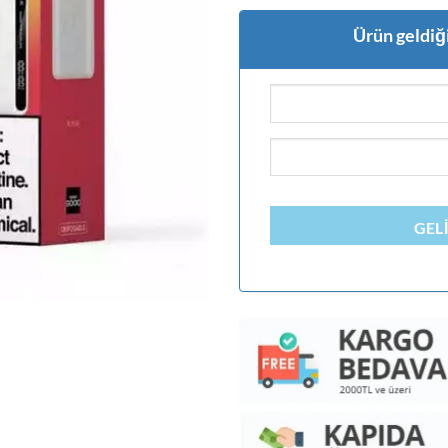
Ürün geldiği
GEL