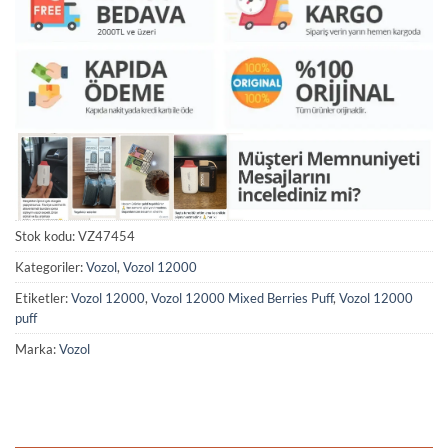
Stok kodu:
VZ47454
Kategoriler:
Vozol
,
Vozol 12000
Etiketler:
Vozol 12000
,
Vozol 12000 Mixed Berries Puff
,
Vozol 12000
puff
Marka:
Vozol