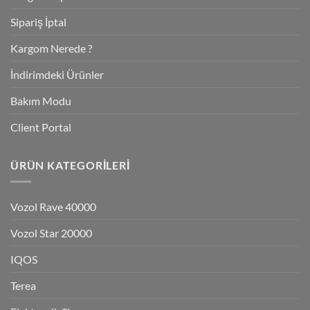
Sipariş İptal
Kargom Nerede ?
İndirimdeki Ürünler
Bakım Modu
Client Portal
ÜRÜN KATEGORILERI
Vozol Rave 40000
Vozol Star 20000
IQOS
Terea