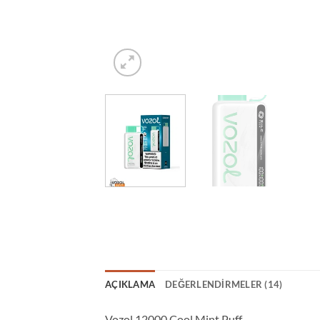
AÇIKLAMA
DEĞERLENDIRMELER (14)
Vozol 12000 Cool Mint Puff