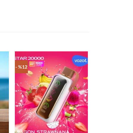
- %12
- %12