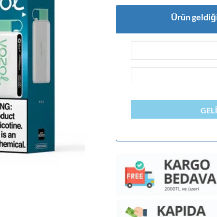
Ürün geldiği
GEL