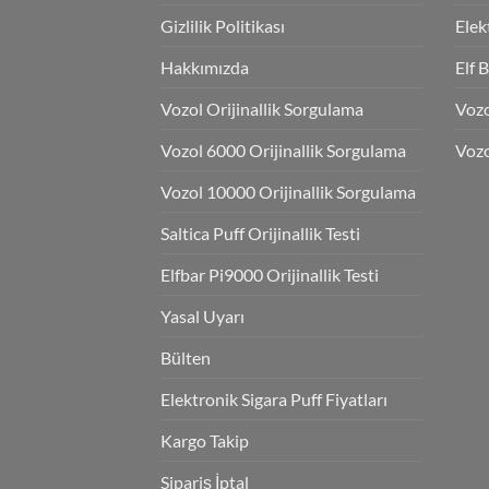
Gizlilik Politikası
Elek
Hakkımızda
Elf 
Vozol Orijinallik Sorgulama
Voz
Vozol 6000 Orijinallik Sorgulama
Vozo
Vozol 10000 Orijinallik Sorgulama
Saltica Puff Orijinallik Testi
Elfbar Pi9000 Orijinallik Testi
Yasal Uyarı
Bülten
Elektronik Sigara Puff Fiyatları
Kargo Takip
Sipariş İptal