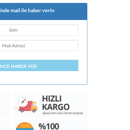
nde mail ile haber verin
INCE HABER VER