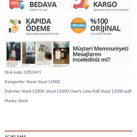
Stok kodu:
VZ83441
Kategoriler:
Vozol
,
Vozol 12000
Etiketler:
Vozol 12000
,
Vozol 12000 Cherry Lime Puff
,
Vozol 12000 puff
Marka:
Vozol
AÇIKLAMA