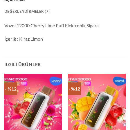
DEĞERLENDIRMELER (7)
Vozol 12000 Cherry Lime Puff Elektronik Sigara
İçerik :
Kiraz Limon
İLGILI ÜRÜNLER
- %12
- %12