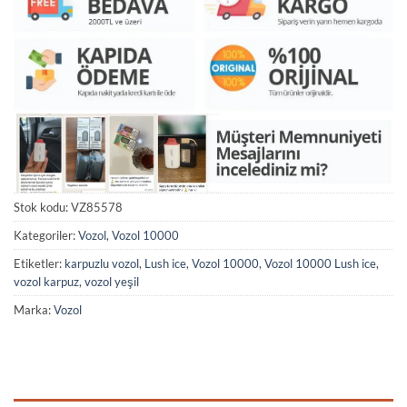
Stok kodu:
VZ85578
Kategoriler:
Vozol
,
Vozol 10000
Etiketler:
karpuzlu vozol
,
Lush ice
,
Vozol 10000
,
Vozol 10000 Lush ice
,
vozol karpuz
,
vozol yeşil
Marka:
Vozol