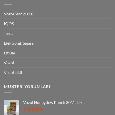
Vozol Star 20000
IQOS
Terea
Elektronik Sigara
Elf Bar
Vozol
Vozol Likit
MÜŞTERI YORUMLARI
Vozol Honeydew Punch 30ML Likit