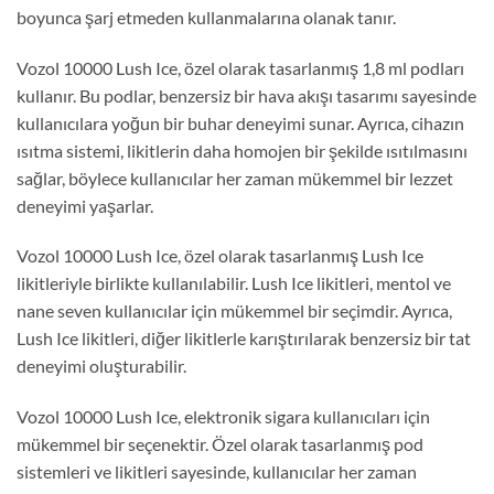
boyunca şarj etmeden kullanmalarına olanak tanır.
Vozol 10000 Lush Ice, özel olarak tasarlanmış 1,8 ml podları
kullanır. Bu podlar, benzersiz bir hava akışı tasarımı sayesinde
kullanıcılara yoğun bir buhar deneyimi sunar. Ayrıca, cihazın
ısıtma sistemi, likitlerin daha homojen bir şekilde ısıtılmasını
sağlar, böylece kullanıcılar her zaman mükemmel bir lezzet
deneyimi yaşarlar.
Vozol 10000 Lush Ice, özel olarak tasarlanmış Lush Ice
likitleriyle birlikte kullanılabilir. Lush Ice likitleri, mentol ve
nane seven kullanıcılar için mükemmel bir seçimdir. Ayrıca,
Lush Ice likitleri, diğer likitlerle karıştırılarak benzersiz bir tat
deneyimi oluşturabilir.
Vozol 10000 Lush Ice, elektronik sigara kullanıcıları için
mükemmel bir seçenektir. Özel olarak tasarlanmış pod
sistemleri ve likitleri sayesinde, kullanıcılar her zaman