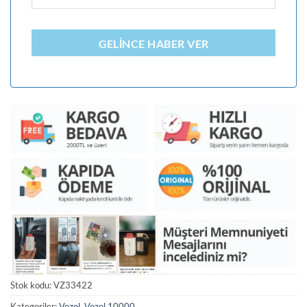
GELINCE HABER VER
Stok kodu:
VZ33422
Kategoriler:
Vozol
,
Vozol 10000