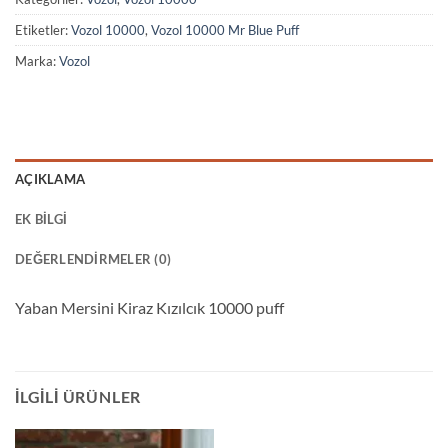
Etiketler:
Vozol 10000
,
Vozol 10000 Mr Blue Puff
Marka:
Vozol
AÇIKLAMA
EK BILGI
DEĞERLENDIRMELER (0)
Yaban Mersini Kiraz Kızılcık 10000 puff
İLGILI ÜRÜNLER