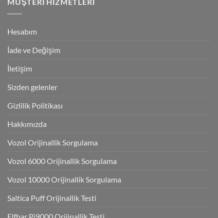
MÜŞTERI HIZMETLERI
Hesabım
İade ve Değişim
İletişim
Sizden gelenler
Gizlilik Politikası
Hakkımızda
Vozol Orijinallik Sorgulama
Vozol 6000 Orijinallik Sorgulama
Vozol 10000 Orijinallik Sorgulama
Saltica Puff Orijinallik Testi
Elfbar Pi9000 Orijinallik Testi