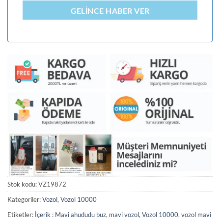
GELINCE HABER VER
Stok kodu:
VZ19872
Kategoriler:
Vozol
,
Vozol 10000
Etiketler:
İçerik : Mavi ahududu buz
,
mavi vozol
,
Vozol 10000
,
vozol mavi