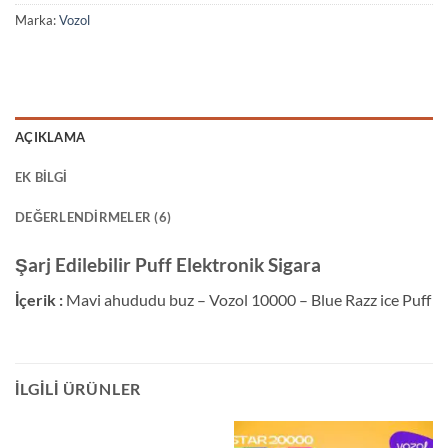
Marka:
Vozol
AÇIKLAMA
EK BILGI
DEĞERLENDIRMELER (6)
Şarj Edilebilir Puff Elektronik Sigara
İçerik :
Mavi ahududu buz – Vozol 10000 – Blue Razz ice Puff
İLGILI ÜRÜNLER