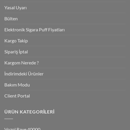
Yasal Uyarı
Bülten
Elektronik Sigara Puff Fiyatları
Kargo Takip
Sipariş İptal
Kargom Nerede ?
İndirimdeki Ürünler
Bakım Modu
Client Portal
ÜRÜN KATEGORILERI
Vozol Rave 40000