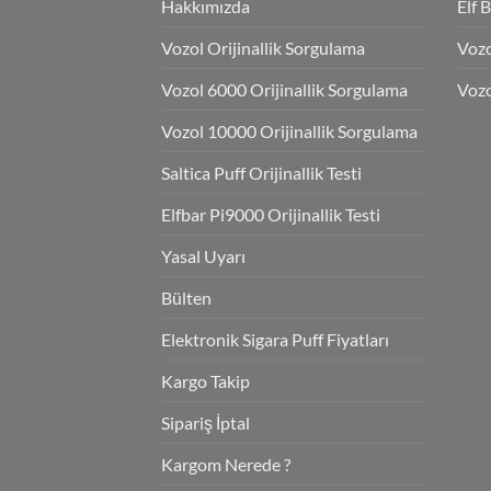
Hakkımızda
Elf 
Vozol Orijinallik Sorgulama
Voz
Vozol 6000 Orijinallik Sorgulama
Vozo
Vozol 10000 Orijinallik Sorgulama
Saltica Puff Orijinallik Testi
Elfbar Pi9000 Orijinallik Testi
Yasal Uyarı
Bülten
Elektronik Sigara Puff Fiyatları
Kargo Takip
Sipariş İptal
Kargom Nerede ?