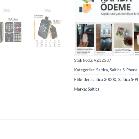
Stok kodu:
VZ32587
Kategoriler:
Saltica
,
Saltica S-Phon
Etiketler:
saltica 30000
,
Saltica S-
Marka:
Saltica