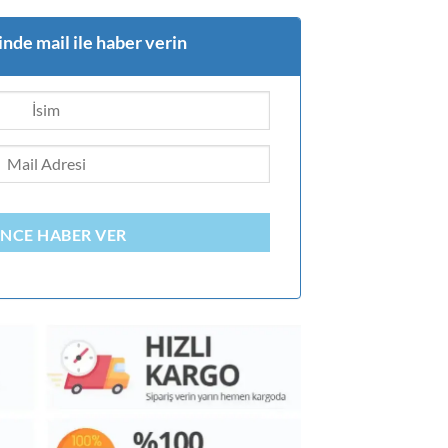
nde mail ile haber verin
INCE HABER VER