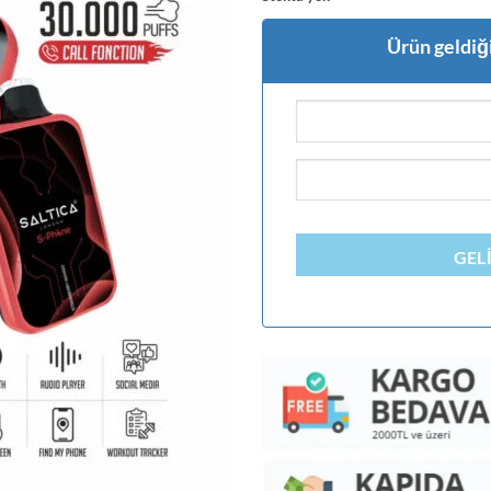
Ürün geldiği
GEL