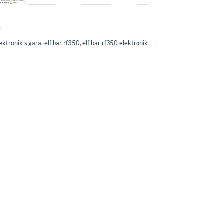
r
lektronik sigara
,
elf bar rf350
,
elf bar rf350 elektronik