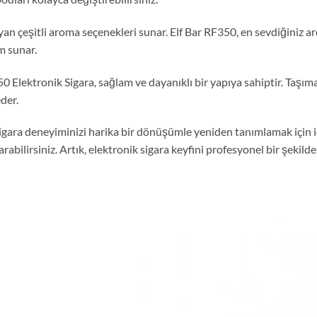
ayan çeşitli aroma seçenekleri sunar. Elf Bar RF350, en sevdiğiniz 
im sunar.
 Elektronik Sigara, sağlam ve dayanıklı bir yapıya sahiptir. Taşıma
der.
sigara deneyiminizi harika bir dönüşümle yeniden tanımlamak için i
çıkarabilirsiniz. Artık, elektronik sigara keyfini profesyonel bir şek