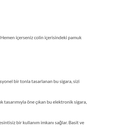
. Hemen içerseniz colin içerisindeki pamuk
yonel bir tonla tasarlanan bu sigara, sizi
şık tasarımıyla öne çıkan bu elektronik sigara,
intisiz bir kullanım imkanı sağlar. Basit ve