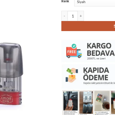
Renk
Elf Bar RF350 Elektronik Sigara a