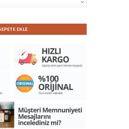
det
SEPETE EKLE