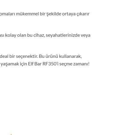
aromaları mükemmel bir şekilde ortaya çıkarır
sı kolay olan bu cihaz, seyahatlerinizde veya
deal bir seçenektir. Bu ürünü kullanarak,
ilde yaşamak için Elf Bar RF350’i seçme zamanı!