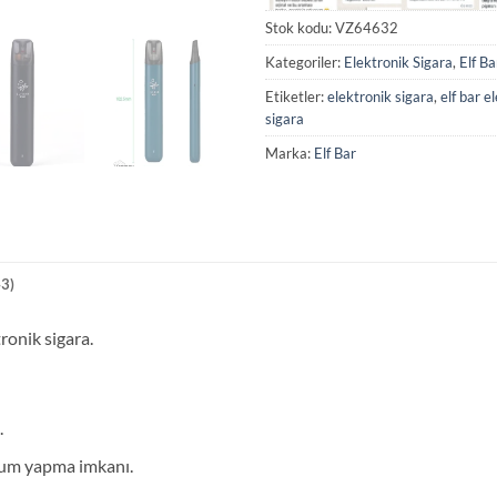
Stok kodu:
VZ64632
Kategoriler:
Elektronik Sigara
,
Elf Ba
Etiketler:
elektronik sigara
,
elf bar e
sigara
Marka:
Elf Bar
3)
onik sigara.
.
olum yapma imkanı.