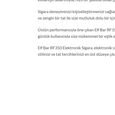
Sigara deneyiminizi kişiselleştirmenizi sağl
ve zengin bir tat ile size mutluluk dolu bir iç
Üstün performansıyla öne çıkan Elf Bar RF350
günlük kullanımda size mükemmel bir eşlik e
Elf Bar RF350 Elektronik Sigara, elektronik 
stilinizi ve tat tercihlerinizi en üst düzeye 