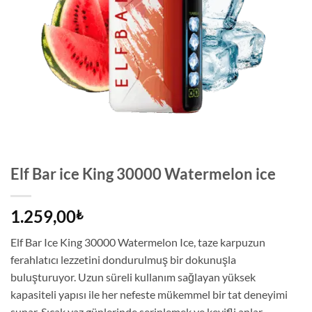
Elf Bar ice King 30000 Watermelon ice
1.259,00
₺
Elf Bar Ice King 30000 Watermelon Ice, taze karpuzun
ferahlatıcı lezzetini dondurulmuş bir dokunuşla
buluşturuyor. Uzun süreli kullanım sağlayan yüksek
kapasiteli yapısı ile her nefeste mükemmel bir tat deneyimi
sunar. Sıcak yaz günlerinde serinlemek ve keyifli anlar