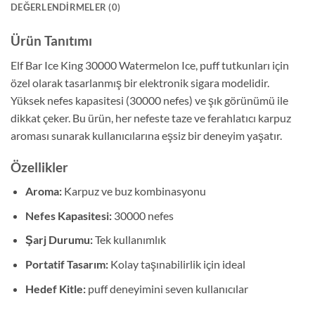
DEĞERLENDIRMELER (0)
Ürün Tanıtımı
Elf Bar Ice King 30000 Watermelon Ice, puff tutkunları için
özel olarak tasarlanmış bir elektronik sigara modelidir.
Yüksek nefes kapasitesi (30000 nefes) ve şık görünümü ile
dikkat çeker. Bu ürün, her nefeste taze ve ferahlatıcı karpuz
aroması sunarak kullanıcılarına eşsiz bir deneyim yaşatır.
Özellikler
Aroma:
Karpuz ve buz kombinasyonu
Nefes Kapasitesi:
30000 nefes
Şarj Durumu:
Tek kullanımlık
Portatif Tasarım:
Kolay taşınabilirlik için ideal
Hedef Kitle:
puff deneyimini seven kullanıcılar