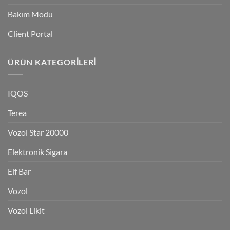
Bakım Modu
Client Portal
ÜRÜN KATEGORILERI
IQOS
Terea
Vozol Star 20000
Elektronik Sigara
Elf Bar
Vozol
Vozol Likit