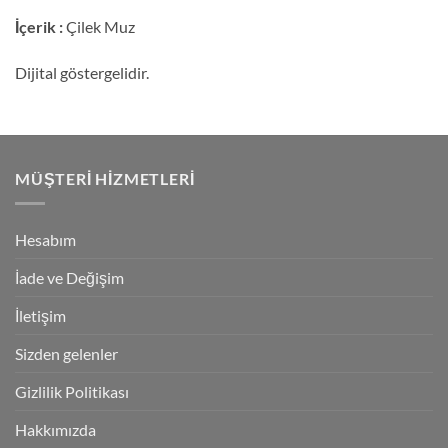
İçerik :
Çilek Muz
Dijital göstergelidir.
MÜŞTERI HIZMETLERI
Hesabım
İade ve Değişim
İletişim
Sizden gelenler
Gizlilik Politikası
Hakkımızda